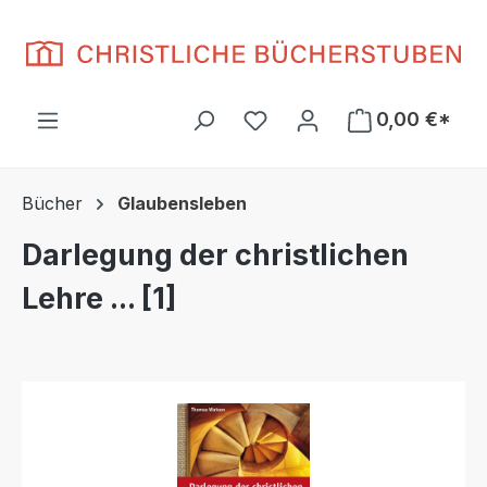
Zum Hauptinhalt springen
Du hast 0 Produkte auf d
0,00 €*
Bücher
Glaubensleben
Darlegung der christlichen
Lehre ... [1]
Bildergalerie überspringen