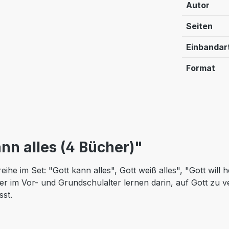
Autor
Seiten
Einbandar
Format
nn alles (4 Bücher)"
ihe im Set: "Gott kann alles", Gott weiß alles", "Gott wil
der im Vor- und Grundschulalter lernen darin, auf Gott zu ve
st.