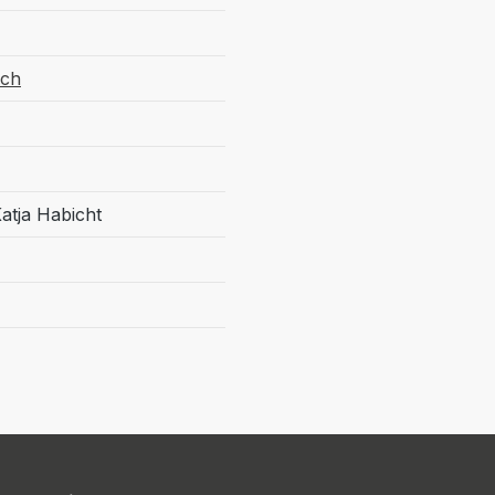
ach
atja Habicht