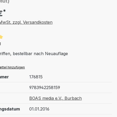
Mut)
*
€
. MwSt. zzgl. Versandkosten
tliche Bewertung von 5 von 5 Sternen
g
riffen, bestellbar nach Neuauflage
ttel hinzufügen
mmer
176815
9783942258159
BOAS media e.V., Burbach
ungsdatum
01.01.2016