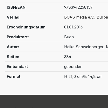
ISBN/EAN
9783942258159
Verlag
BOAS media e.V., Burb
Erscheinungsdatum
01.01.2016
Produktart:
Buch
Autor:
Heike Schweinberger, K
Seiten
384
Einbandart
gebunden
Format
H 21,0 cm/B 14,8 cm