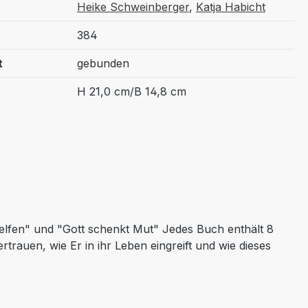
Heike Schweinberger
,
Katja Habicht
384
t
gebunden
H 21,0 cm/B 14,8 cm
l helfen" und "Gott schenkt Mut" Jedes Buch enthält 8
rtrauen, wie Er in ihr Leben eingreift und wie dieses