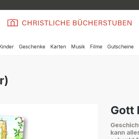
Kinder
Geschenke
Karten
Musik
Filme
Gutscheine
r)
Gott 
Geschich
kann alle