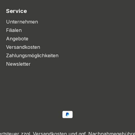
Service
Unternehmen
Filialen
Angebote
Versandkosten
Zahlungsmöglichkeiten
Newsletter
ertsteuer zzgl.
Versandkosten
und ggf. Nachnahmegebühren