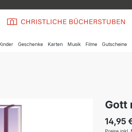
Kinder
Geschenke
Karten
Musik
Filme
Gutscheine
Gott 
14,95 
Preise inkl