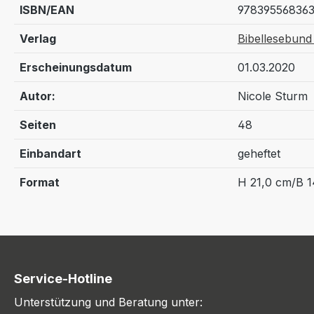
ISBN/EAN
97839556836
Verlag
Bibellesebund 
Erscheinungsdatum
01.03.2020
Autor:
Nicole Sturm
Seiten
48
Einbandart
geheftet
Format
H 21,0 cm/B 1
Service-Hotline
Unterstützung und Beratung unter: