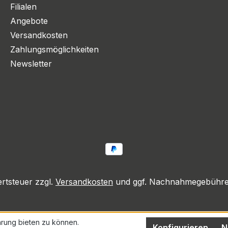
Filialen
Angebote
Versandkosten
Zahlungsmöglichkeiten
Newsletter
ertsteuer zzgl.
Versandkosten
und ggf. Nachnahmegebühren
rung bieten zu können.
Konfigurieren
N