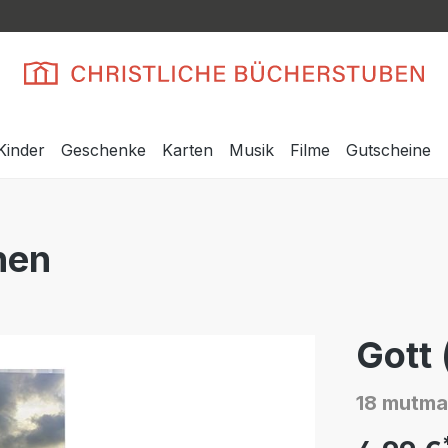
Kinder
Geschenke
Karten
Musik
Filme
Gutscheine
nen
Gott 
18 mutma