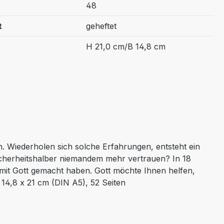
48
t
geheftet
H 21,0 cm/B 14,8 cm
h. Wiederholen sich solche Erfahrungen, entsteht ein
icherheitshalber niemandem mehr vertrauen? In 18
n mit Gott gemacht haben. Gott möchte Ihnen helfen,
 14,8 x 21 cm (DIN A5), 52 Seiten