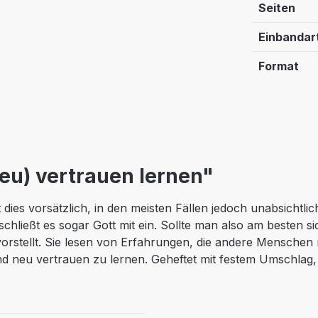
Seiten
Einbandar
Format
eu) vertrauen lernen"
es vorsätzlich, in den meisten Fällen jedoch unabsichtlic
ließt es sogar Gott mit ein. Sollte man also am besten s
l vorstellt. Sie lesen von Erfahrungen, die andere Mensche
nd neu vertrauen zu lernen. Geheftet mit festem Umschlag,