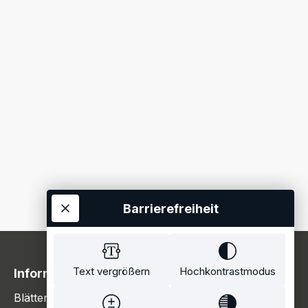
Barrierefreiheit
Text vergrößern
Hochkontrastmodus
Information
Blätterkatalog