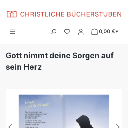
Zum Hauptinhalt springen
Du hast 0 Produkte auf d
0,00 €*
Gott nimmt deine Sorgen auf
sein Herz
Bildergalerie überspringen