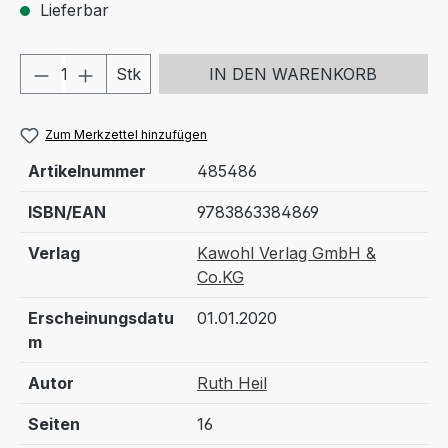
Lieferbar
Produkt Anzahl: Gib den gewünschten We
Stk
IN DEN WARENKORB
Zum Merkzettel hinzufügen
Artikelnummer
485486
ISBN/EAN
9783863384869
Verlag
Kawohl Verlag GmbH &
Co.KG
Erscheinungsdatu
01.01.2020
m
Autor
Ruth Heil
Seiten
16