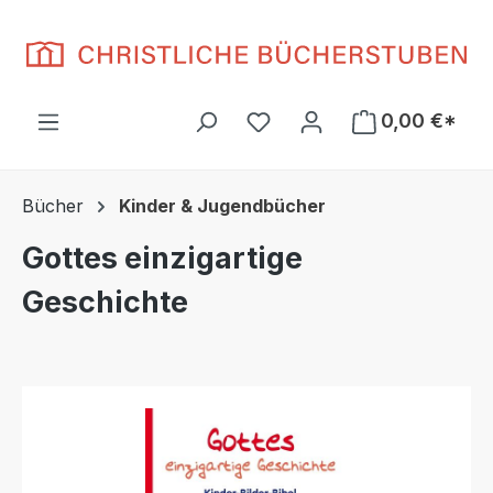
Zum Hauptinhalt springen
Du hast 0 Produkte auf d
0,00 €*
Bücher
Kinder & Jugendbücher
Gottes einzigartige
Geschichte
Bildergalerie überspringen