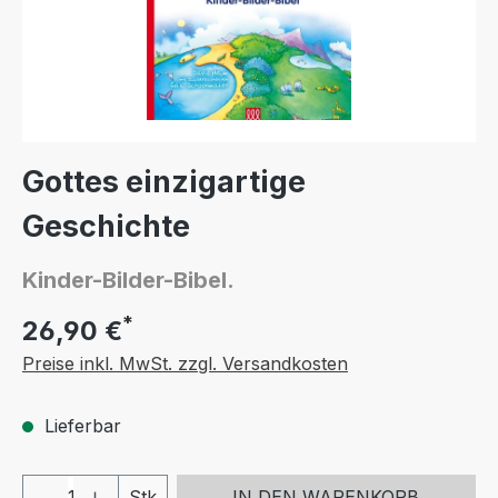
Gottes einzigartige
Geschichte
Kinder-Bilder-Bibel.
*
26,90 €
Preise inkl. MwSt. zzgl. Versandkosten
Lieferbar
Produkt Anzahl: Gib den gewünschten We
Stk
IN DEN WARENKORB