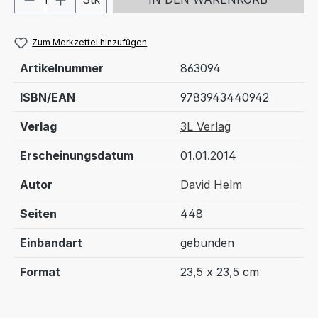
Zum Merkzettel hinzufügen
Artikelnummer
863094
ISBN/EAN
9783943440942
Verlag
3L Verlag
Erscheinungsdatum
01.01.2014
Autor
David Helm
Seiten
448
Einbandart
gebunden
Format
23,5 x 23,5 cm