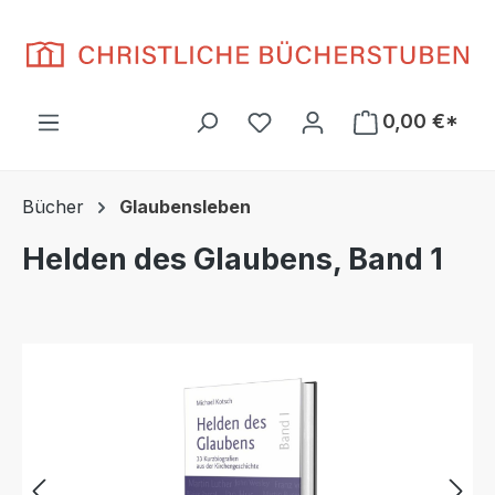
Zum Hauptinhalt springen
Du hast 0 Produkte auf d
0,00 €*
Bücher
Glaubensleben
Helden des Glaubens, Band 1
Bildergalerie überspringen