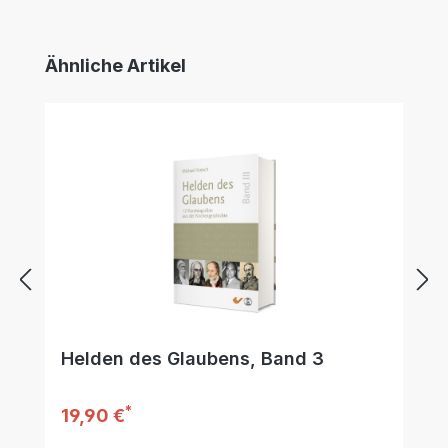
Produktgalerie überspringen
Ähnliche Artikel
Helden des Glaubens, Band 3
*
Regulärer Preis:
19,90 €