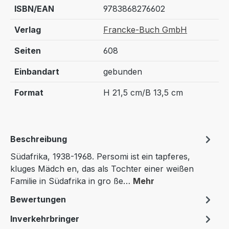
ISBN/EAN
9783868276602
Verlag
Francke-Buch GmbH
Seiten
608
Einbandart
gebunden
Format
H 21,5 cm/B 13,5 cm
Beschreibung
Südafrika, 1938-1968. Persomi ist ein tapferes,
kluges Mädch en, das als Tochter einer weißen
Familie in Südafrika in gro ße…
Mehr
Bewertungen
Inverkehrbringer