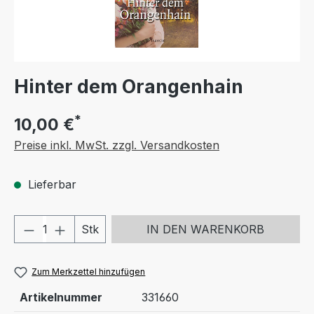
Hinter dem Orangenhain
*
10,00 €
Preise inkl. MwSt. zzgl. Versandkosten
Lieferbar
Produkt Anzahl: Gib den gewünschten We
Stk
IN DEN WARENKORB
Zum Merkzettel hinzufügen
Artikelnummer
331660