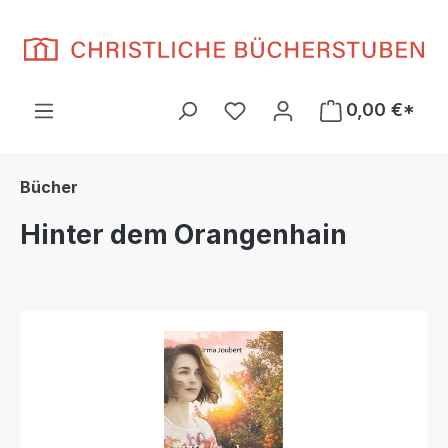
Zum Hauptinhalt springen
Du hast 0 Produkte auf d
0,00 €*
Bücher
Hinter dem Orangenhain
Bildergalerie überspringen