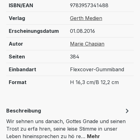
ISBN/EAN
9783957341488
Verlag
Gerth Medien
Erscheinungsdatum
01.08.2016
Autor
Marie Chapian
Seiten
384
Einbandart
Flexcover-Gummiband
Format
H 16,3 cm/B 12,2 cm
Beschreibung
Wir sehnen uns danach, Gottes Gnade und seinen
Trost zu erfa hren, seine leise Stimme in unser
Leben hineinsprechen zu hö re…
Mehr