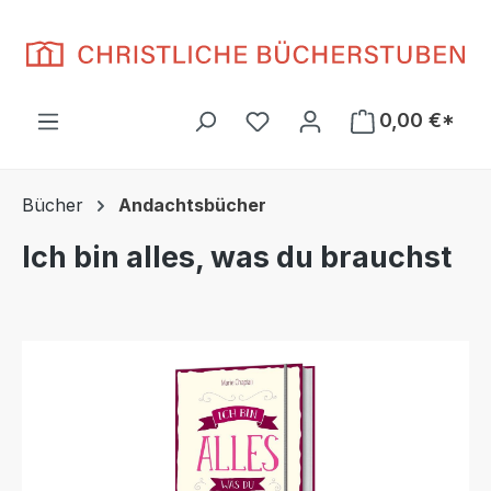
Zum Hauptinhalt springen
Du hast 0 Produkte auf d
0,00 €*
Bücher
Andachtsbücher
Ich bin alles, was du brauchst
Bildergalerie überspringen