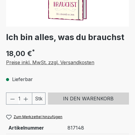
Ich bin alles, was du brauchst
*
18,00 €
Preise inkl. MwSt. zzgl. Versandkosten
Lieferbar
Produkt Anzahl: Gib den gewünschten We
Stk
IN DEN WARENKORB
Zum Merkzettel hinzufügen
Artikelnummer
817148