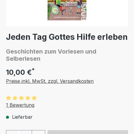
Jeden Tag Gottes Hilfe erleben
Geschichten zum Vorlesen und
Selberlesen
*
10,00 €
Preise inkl. MwSt. zzgl. Versandkosten
Durchschnittliche Bewertung von 5 von 5 Sternen
1 Bewertung
Lieferbar