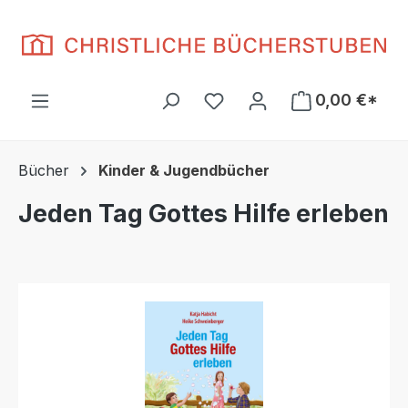
Zum Hauptinhalt springen
Du hast 0 Produkte auf d
0,00 €*
Bücher
Kinder & Jugendbücher
Jeden Tag Gottes Hilfe erleben
Bildergalerie überspringen