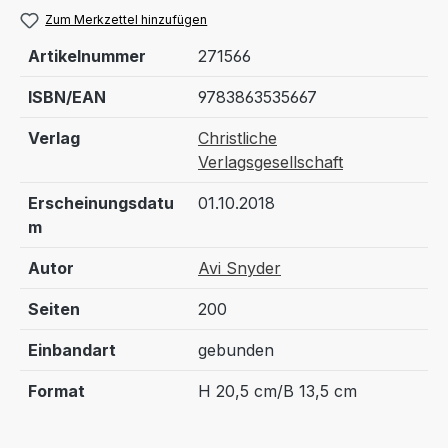
Zum Merkzettel hinzufügen
Artikelnummer
271566
ISBN/EAN
9783863535667
Verlag
Christliche
Verlagsgesellschaft
Erscheinungsdatu
01.10.2018
m
Autor
Avi Snyder
Seiten
200
Einbandart
gebunden
Format
H 20,5 cm/B 13,5 cm