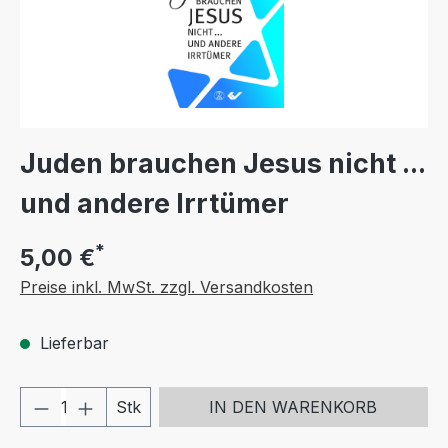
Juden brauchen Jesus nicht ...
und andere Irrtümer
*
5,00 €
Preise inkl. MwSt. zzgl. Versandkosten
Lieferbar
Produkt Anzahl: Gib den gewünschten We
Stk
IN DEN WARENKORB