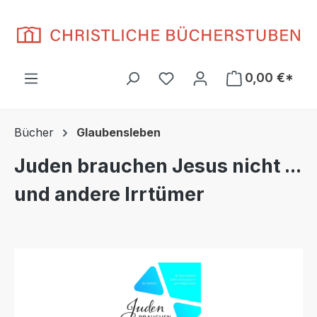
Zum Hauptinhalt springen
Du hast 0 Produkte auf d
0,00 €*
Bücher
Glaubensleben
Juden brauchen Jesus nicht ...
und andere Irrtümer
Bildergalerie überspringen