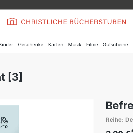
Kinder
Geschenke
Karten
Musik
Filme
Gutscheine
t [3]
Befre
Reihe: De