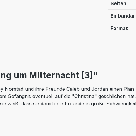
Seiten
Einbandar
Format
ng um Mitternacht [3]"
by Norstad und ihre Freunde Caleb und Jordan einen Plan a
em Gefängnis eventuell auf die "Christina" geschlichen ha
 sie weiß, dass sie damit ihre Freunde in große Schwierigkei