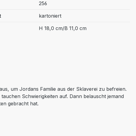
256
t
kartoniert
H 18,0 cm/B 11,0 cm
us, um Jordans Familie aus der Sklaverei zu befreien.
t, tauchen Schwierigkeiten auf. Dann belauscht jemand
ten gebracht hat.