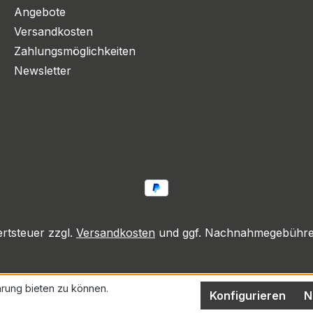
Angebote
Versandkosten
Zahlungsmöglichkeiten
Newsletter
ertsteuer zzgl.
Versandkosten
und ggf. Nachnahmegebühren
rung bieten zu können.
Konfigurieren
N