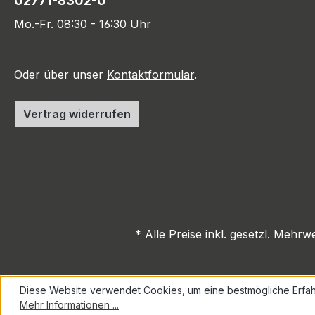
02771-8302-0
Mo.-Fr. 08:30 - 16:30 Uhr
Oder über unser
Kontaktformular
.
Vertrag widerrufen
* Alle Preise inkl. gesetzl. Mehrw
Diese Website verwendet Cookies, um eine bestmögliche Erfah
Mehr Informationen ...