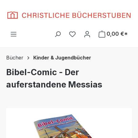
Zum Hauptinhalt springen
Du hast 0 Produkte auf d
0,00 €*
Bücher
Kinder & Jugendbücher
Bibel-Comic - Der
auferstandene Messias
Bildergalerie überspringen