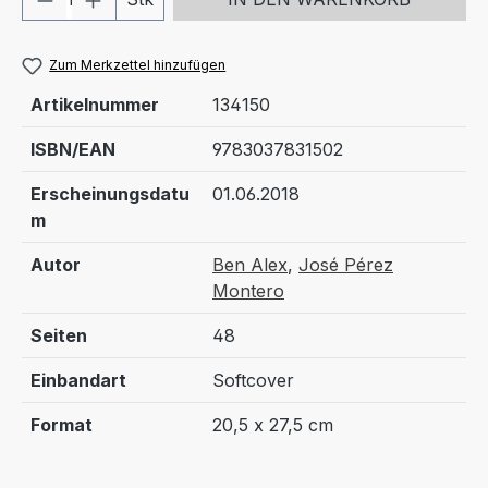
Zum Merkzettel hinzufügen
Artikelnummer
134150
ISBN/EAN
9783037831502
Erscheinungsdatu
01.06.2018
m
Autor
Ben Alex
,
José Pérez
Montero
Seiten
48
Einbandart
Softcover
Format
20,5 x 27,5 cm