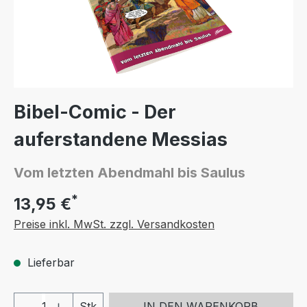
Bibel-Comic - Der
auferstandene Messias
Vom letzten Abendmahl bis Saulus
*
13,95 €
Preise inkl. MwSt. zzgl. Versandkosten
Lieferbar
Produkt Anzahl: Gib den gewünschten We
Stk
IN DEN WARENKORB