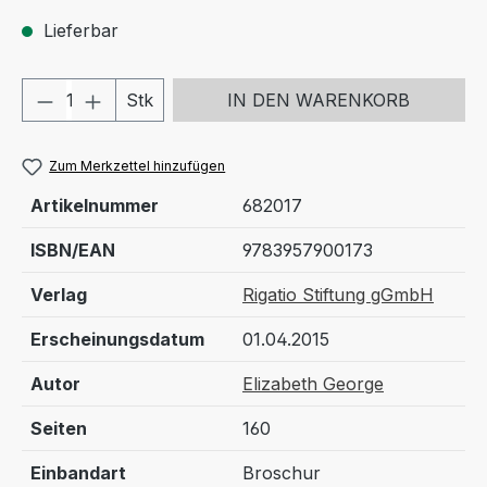
Lieferbar
Produkt Anzahl: Gib den gewünschten We
Stk
IN DEN WARENKORB
Zum Merkzettel hinzufügen
Artikelnummer
682017
ISBN/EAN
9783957900173
Verlag
Rigatio Stiftung gGmbH
Erscheinungsdatum
01.04.2015
Autor
Elizabeth George
Seiten
160
Einbandart
Broschur