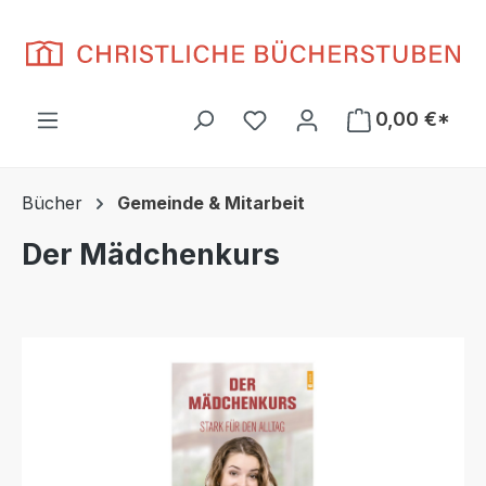
Zum Hauptinhalt springen
Du hast 0 Produkte auf d
0,00 €*
Bücher
Gemeinde & Mitarbeit
Der Mädchenkurs
Bildergalerie überspringen