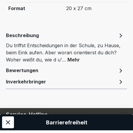
Format
20 x 27 cm
Beschreibung
Du triffst Entscheidungen in der Schule, zu Hause,
beim Eink aufen. Aber woran orientierst du dich?
Woher weißt du, wie d u'…
Mehr
Bewertungen
Inverkehrbringer
Service-Hotline
Barrierefreiheit
Service