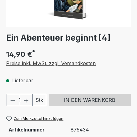
Ein Abenteuer beginnt [4]
*
14,90 €
Preise inkl. MwSt. zzgl. Versandkosten
Lieferbar
Produkt Anzahl: Gib den gewünschten We
Stk
IN DEN WARENKORB
Zum Merkzettel hinzufügen
Artikelnummer
875434