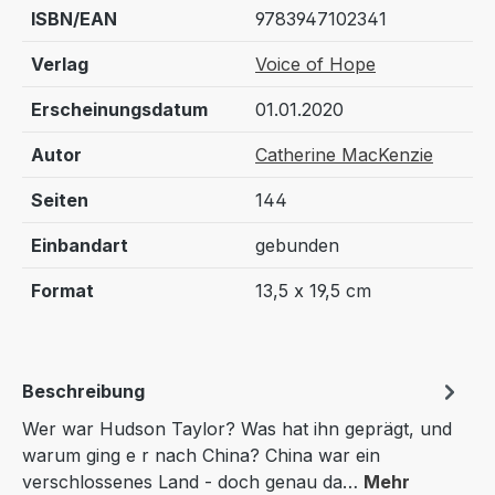
ISBN/EAN
9783947102341
Verlag
Voice of Hope
Erscheinungsdatum
01.01.2020
Autor
Catherine MacKenzie
Seiten
144
Einbandart
gebunden
Format
13,5 x 19,5 cm
Beschreibung
Wer war Hudson Taylor? Was hat ihn geprägt, und
warum ging e r nach China? China war ein
verschlossenes Land - doch genau da…
Mehr