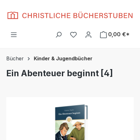
Zum Hauptinhalt springen
Du hast 0 Produkte auf d
0,00 €*
Bücher
Kinder & Jugendbücher
Ein Abenteuer beginnt [4]
Bildergalerie überspringen