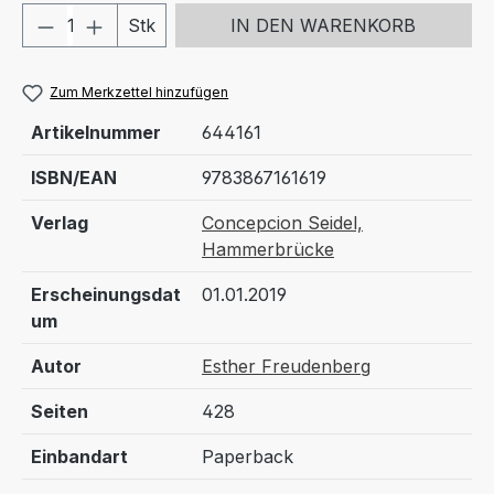
Produkt Anzahl: Gib den gewünschten We
Stk
IN DEN WARENKORB
Zum Merkzettel hinzufügen
Artikelnummer
644161
ISBN/EAN
9783867161619
Verlag
Concepcion Seidel,
Hammerbrücke
Erscheinungsdat
01.01.2019
um
Autor
Esther Freudenberg
Seiten
428
Einbandart
Paperback