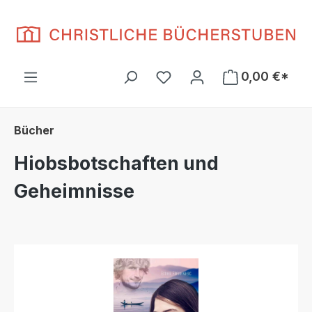
Zum Hauptinhalt springen
Du hast 0 Produkte auf d
0,00 €*
Bücher
Hiobsbotschaften und
Geheimnisse
Bildergalerie überspringen