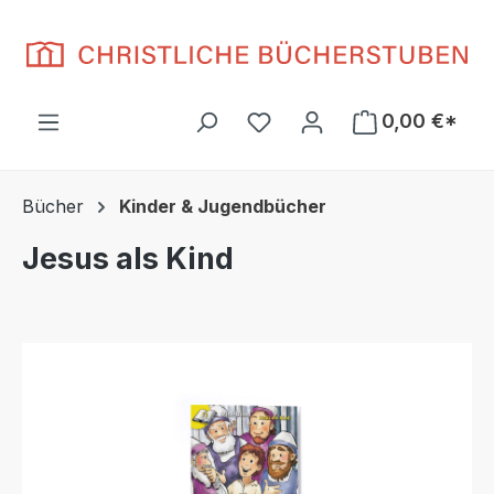
Zum Hauptinhalt springen
Du hast 0 Produkte auf d
0,00 €*
Bücher
Kinder & Jugendbücher
Jesus als Kind
Bildergalerie überspringen