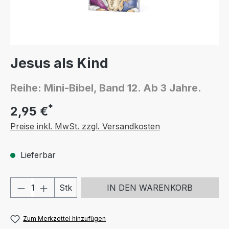
Jesus als Kind
Reihe: Mini-Bibel, Band 12. Ab 3 Jahre.
*
2,95 €
Preise inkl. MwSt. zzgl. Versandkosten
Lieferbar
Produkt Anzahl: Gib den gewünschten We
Stk
IN DEN WARENKORB
Zum Merkzettel hinzufügen