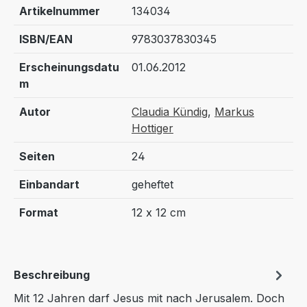
Artikelnummer
134034
ISBN/EAN
9783037830345
Erscheinungsdatu
01.06.2012
m
Autor
Claudia Kündig
,
Markus
Hottiger
Seiten
24
Einbandart
geheftet
Format
12 x 12 cm
Beschreibung
Mit 12 Jahren darf Jesus mit nach Jerusalem. Doch