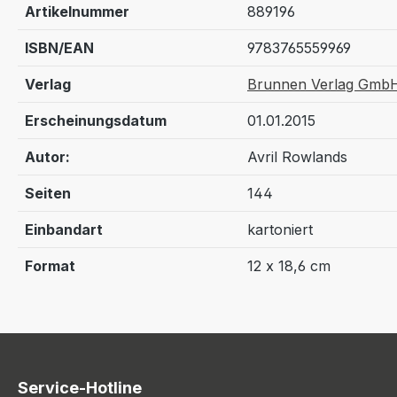
Artikelnummer
889196
ISBN/EAN
9783765559969
Verlag
Brunnen Verlag GmbH
Erscheinungsdatum
01.01.2015
Autor:
Avril Rowlands
Seiten
144
Einbandart
kartoniert
Format
12 x 18,6 cm
Service-Hotline