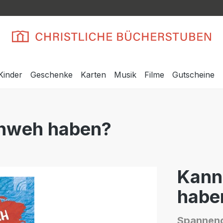
Kinder
Geschenke
Karten
Musik
Filme
Gutscheine
chweh haben?
Kann
habe
Spannend