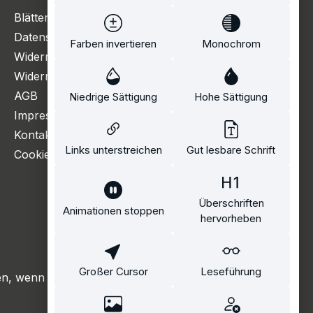
Blätterkatalog
Datenschutzerklärung
Farben invertieren
Monochrom
Widerrufsbelehrung
Widerrufsformular
AGB
Niedrige Sättigung
Hohe Sättigung
Impressum
Kontakt
Links unterstreichen
Gut lesbare Schrift
Cookie Einstellungen
Überschriften
Animationen stoppen
hervorheben
Großer Cursor
Leseführung
, wenn nicht anders angegeben.