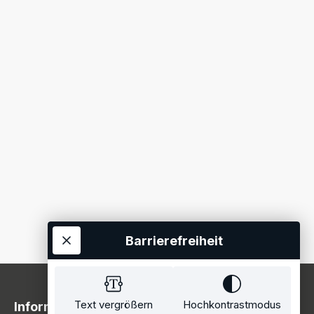
Barrierefreiheit
Text vergrößern
Hochkontrastmodus
Information