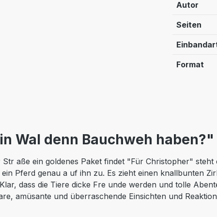
Autor
Seiten
Einbandar
Format
ein Wal denn Bauchweh haben?"
Str aße ein goldenes Paket findet "Für Christopher" steht d
 ein Pferd genau a uf ihn zu. Es zieht einen knallbunten Zi
 Klar, dass die Tiere dicke Fre unde werden und tolle Aben
ntare, amüsante und überraschende Einsichten und Reaktion