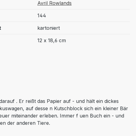
Avril Rowlands
144
t
kartoniert
12 x 18,6 cm
arauf . Er reißt das Papier auf - und hält ein dickes
rkuswagen, auf desse n Kutschblock sich ein kleiner Bär
teuer miteinander erleben. Immer f uen Buch ein - und
en der anderen Tiere.