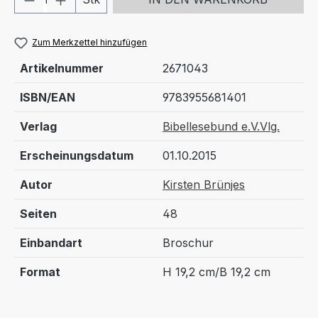
Zum Merkzettel hinzufügen
Artikelnummer
2671043
ISBN/EAN
9783955681401
Verlag
Bibellesebund e.V.Vlg.
Erscheinungsdatum
01.10.2015
Autor
Kirsten Brünjes
Seiten
48
Einbandart
Broschur
Format
H 19,2 cm/B 19,2 cm