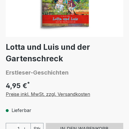
Lotta und Luis und der
Gartenschreck
Erstleser-Geschichten
*
4,95 €
Preise inkl. MwSt. zzgl. Versandkosten
Lieferbar
Produkt Anzahl: Gib den gewünschten We
Stk
IN DEN WARENKORB