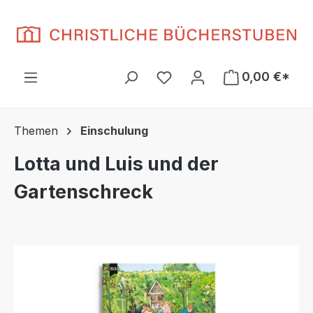
Zum Hauptinhalt springen
Du hast 0 Produkte auf d
0,00 €*
Themen
Einschulung
Lotta und Luis und der
Gartenschreck
Bildergalerie überspringen