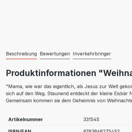
Beschreibung
Bewertungen
Inverkehrbringer
Produktinformationen "Weihna
"Mama, wie war das eigentlich, als Jesus zur Welt geko
sich auf den Weg. Staunend entdeckt der kleine Eisbär No
Gemeinsam kommen sie dem Geheimnis von Weihnachten a
Artikelnummer
331545
ISBN/EAN
9783868275452