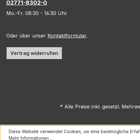
02771-8302-0
Mo.-Fr. 08:30 - 16:30 Uhr
Oder über unser
Kontaktformular
.
Vertrag widerrufen
* Alle Preise inkl. gesetzl. Mehrw
Diese Website verwendet Cookies, um eine bestmögliche Erfah
Mehr Informationen ...