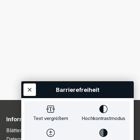
Barrierefreiheit
Text vergrößern
Hochkontrastmodus
Information
Blätterkatalog
Datenschutzerklärung