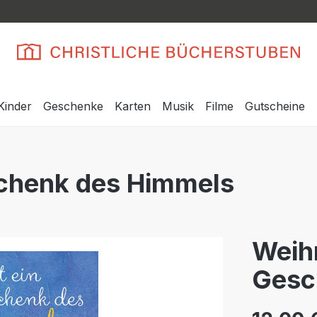
Kinder
Geschenke
Karten
Musik
Filme
Gutscheine
schenk des Himmels
Weihn
Gesc