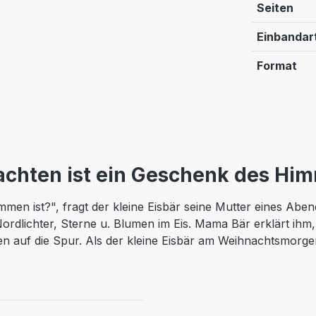
Seiten
Einbandar
Format
chten ist ein Geschenk des Hi
mmen ist?", fragt der kleine Eisbär seine Mutter eines Ab
rdlichter, Sterne u. Blumen im Eis. Mama Bär erklärt ihm, 
uf die Spur. Als der kleine Eisbär am Weihnachtsmorgen 