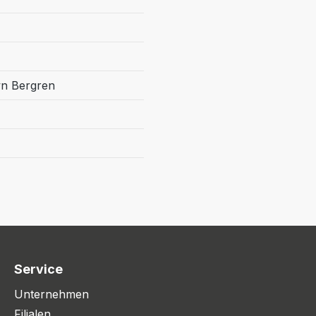
wn Bergren
Service
Unternehmen
Filialen