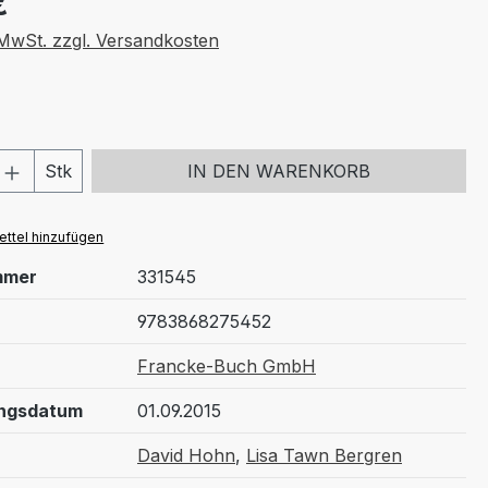
€
. MwSt. zzgl. Versandkosten
 Anzahl: Gib den gewünschten Wert ein 
Stk
IN DEN WARENKORB
ttel hinzufügen
mmer
331545
9783868275452
Francke-Buch GmbH
ungsdatum
01.09.2015
David Hohn
,
Lisa Tawn Bergren