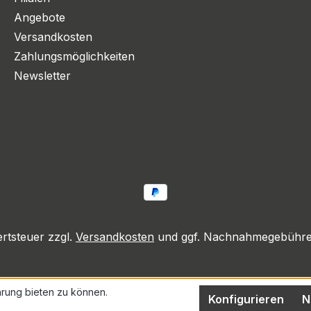
Angebote
Versandkosten
Zahlungsmöglichkeiten
Newsletter
ertsteuer zzgl.
Versandkosten
und ggf. Nachnahmegebühren
rung bieten zu können.
Konfigurieren
N