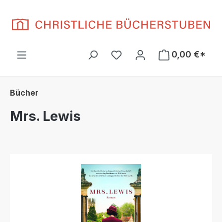
Zum Hauptinhalt springen
Du hast 0 Produkte auf d
0,00 €*
Bücher
Mrs. Lewis
Bildergalerie überspringen