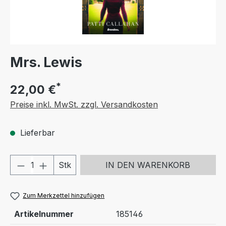
Mrs. Lewis
*
22,00 €
Preise inkl. MwSt. zzgl. Versandkosten
Lieferbar
Produkt Anzahl: Gib den gewünschten We
Stk
IN DEN WARENKORB
Zum Merkzettel hinzufügen
Artikelnummer
185146