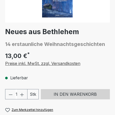
Neues aus Bethlehem
14 erstaunliche Weihnachtsgeschichten
*
13,00 €
Preise inkl. MwSt. zzgl. Versandkosten
Lieferbar
Produkt Anzahl: Gib den gewünschten We
Stk
IN DEN WARENKORB
Zum Merkzettel hinzufügen