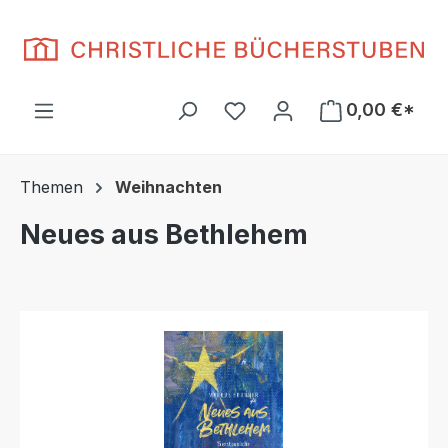
Zum Hauptinhalt springen
Du hast 0 Produkte auf d
0,00 €*
Themen
Weihnachten
Neues aus Bethlehem
Bildergalerie überspringen