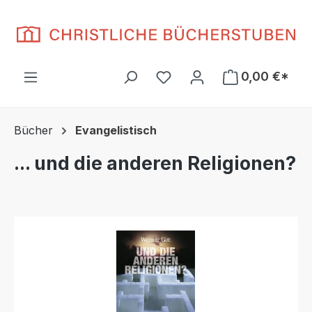
Zum Hauptinhalt springen
Du hast 0 Produkte auf d
0,00 €*
Bücher
Evangelistisch
... und die anderen Religionen?
Bildergalerie überspringen