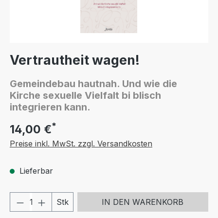
Vertrautheit wagen!
Gemeindebau hautnah. Und wie die
Kirche sexuelle Vielfalt bi blisch
integrieren kann.
*
14,00 €
Preise inkl. MwSt. zzgl. Versandkosten
Lieferbar
Produkt Anzahl: Gib den gewünschten We
Stk
IN DEN WARENKORB