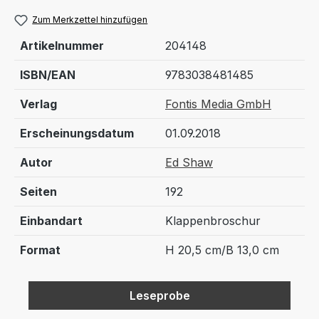
Zum Merkzettel hinzufügen
Artikelnummer
204148
ISBN/EAN
9783038481485
Verlag
Fontis Media GmbH
Erscheinungsdatum
01.09.2018
Autor
Ed Shaw
Seiten
192
Einbandart
Klappenbroschur
Format
H 20,5 cm/B 13,0 cm
Leseprobe