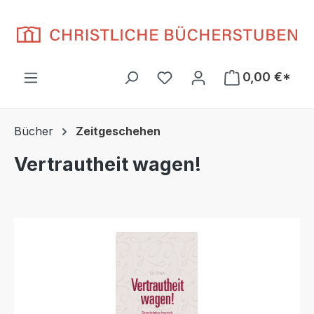
Zum Hauptinhalt springen
Du hast 0 Produkte auf d
0,00 €*
Bücher
Zeitgeschehen
Vertrautheit wagen!
Bildergalerie überspringen