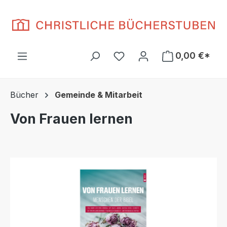
Zum Hauptinhalt springen
Du hast 0 Produkte auf d
0,00 €*
Bücher
Gemeinde & Mitarbeit
Von Frauen lernen
Bildergalerie überspringen