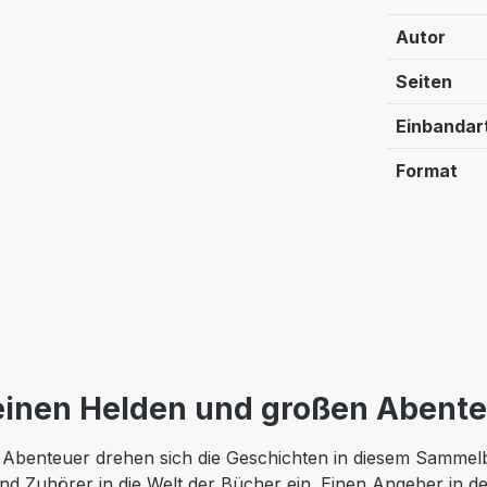
Autor
Seiten
Einbandar
Format
einen Helden und großen Abent
d Abenteuer drehen sich die Geschichten in diesem Sammelb
und Zuhörer in die Welt der Bücher ein. Einen Angeber in 