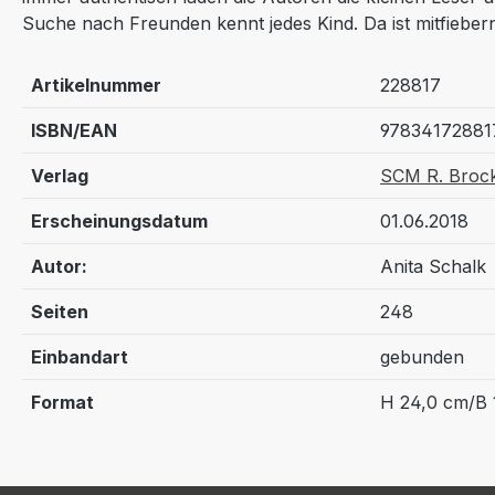
Suche nach Freunden kennt jedes Kind. Da ist mitfieber
Artikelnummer
228817
ISBN/EAN
97834172881
Verlag
SCM R. Broc
Erscheinungsdatum
01.06.2018
Autor:
Anita Schalk
Seiten
248
Einbandart
gebunden
Format
H 24,0 cm/B 