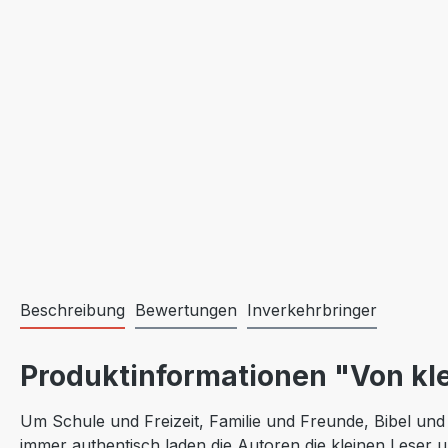
Beschreibung
Bewertungen
Inverkehrbringer
Produktinformationen "Von kl
Um Schule und Freizeit, Familie und Freunde, Bibel un
immer authentisch laden die Autoren die kleinen Leser 