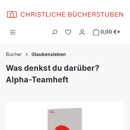
Zum Hauptinhalt springen
Du hast 0 Produkte auf d
0,00 €*
Bücher
Glaubensleben
Was denkst du darüber?
Alpha-Teamheft
Bildergalerie überspringen