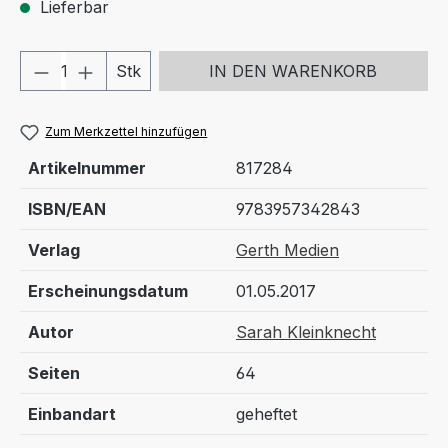
Lieferbar
Produkt Anzahl: Gib den gewünschten We
Stk
IN DEN WARENKORB
Zum Merkzettel hinzufügen
Artikelnummer
817284
ISBN/EAN
9783957342843
Verlag
Gerth Medien
Erscheinungsdatum
01.05.2017
Autor
Sarah Kleinknecht
Seiten
64
Einbandart
geheftet