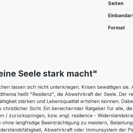
Seiten
Einbandar
Format
ine Seele stark macht"
n lassen sich nicht unterkriegen. Krisen bewältigen sie.
hema heißt "Resilienz", die Abwehrkraft der Seele. Der re
fähigkeit stärken und Lebensqualität erhöhen können. Dabe
christlicher Sicht. Ein bereichernder Ratgeber für alle, di
en / zurückspringen, bzw. engl. resilience - Widerstandskraft
 ohne langfristige Beeinträchtigung zu meistern, Belastun
Widerstandsfähigkeit, Abwehrkraft oder Immunsystem der P