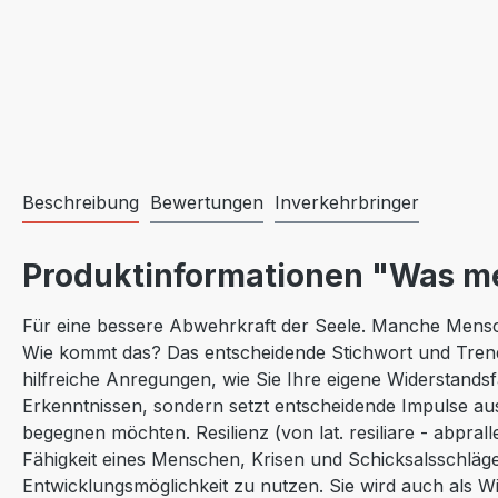
Beschreibung
Bewertungen
Inverkehrbringer
Produktinformationen "Was me
Für eine bessere Abwehrkraft der Seele. Manche Mensche
Wie kommt das? Das entscheidende Stichwort und Trendt
hilfreiche Anregungen, wie Sie Ihre eigene Widerstands
Erkenntnissen, sondern setzt entscheidende Impulse aus 
begegnen möchten. Resilienz (von lat. resiliare - abprall
Fähigkeit eines Menschen, Krisen und Schicksalsschläge
Entwicklungsmöglichkeit zu nutzen. Sie wird auch als 