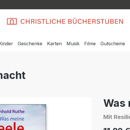
Kinder
Geschenke
Karten
Musik
Filme
Gutscheine
macht
Was 
Mit Resil