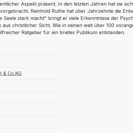
ntlicher Aspekt präsent. In den letzten Jahren hat sie sic
ervorgebracht. Reinhold Ruthe hat über Jahrzehnte die Ent
ie Seele stark macht" bringt er viele Erkenntnisse der Psyc
aus christlicher Sicht. Wie in seinen weit über 100 vorang
ilfreicher Ratgeber für ein breites Publikum entstanden.
H & Co.KG