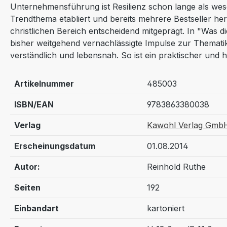
Unternehmensführung ist Resilienz schon lange als wese
Trendthema etabliert und bereits mehrere Bestseller h
christlichen Bereich entscheidend mitgeprägt. In "Was d
bisher weitgehend vernachlässigte Impulse zur Thematik 
verständlich und lebensnah. So ist ein praktischer und h
Artikelnummer
485003
ISBN/EAN
9783863380038
Verlag
Kawohl Verlag Gmb
Erscheinungsdatum
01.08.2014
Autor:
Reinhold Ruthe
Seiten
192
Einbandart
kartoniert