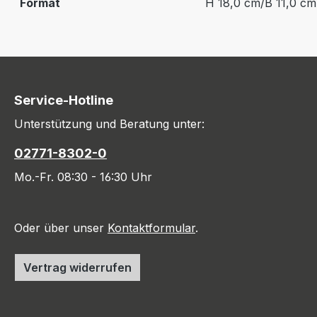
Format
H 18,0 cm/B 11,0 cm
Service-Hotline
Unterstützung und Beratung unter:
02771-8302-0
Mo.-Fr. 08:30 - 16:30 Uhr
Oder über unser
Kontaktformular
.
Vertrag widerrufen