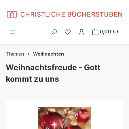
Zum Hauptinhalt springen
Du hast 0 Produkte auf d
0,00 €*
Themen
Weihnachten
Weihnachtsfreude - Gott
kommt zu uns
Bildergalerie überspringen