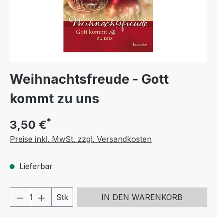
Weihnachtsfreude - Gott
kommt zu uns
*
3,50 €
Preise inkl. MwSt. zzgl. Versandkosten
Lieferbar
Produkt Anzahl: Gib den gewünschten We
Stk
IN DEN WARENKORB