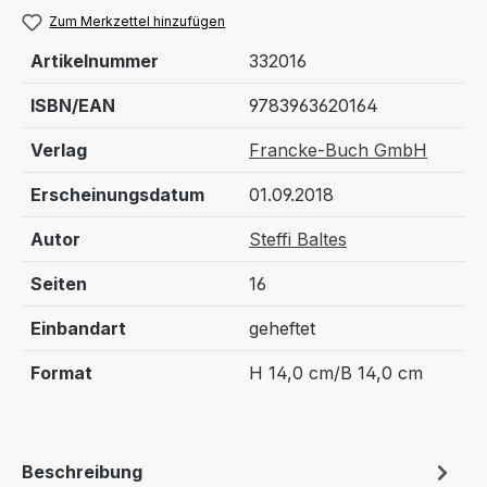
Zum Merkzettel hinzufügen
Artikelnummer
332016
ISBN/EAN
9783963620164
Verlag
Francke-Buch GmbH
Erscheinungsdatum
01.09.2018
Autor
Steffi Baltes
Seiten
16
Einbandart
geheftet
Format
H 14,0 cm/B 14,0 cm
Beschreibung