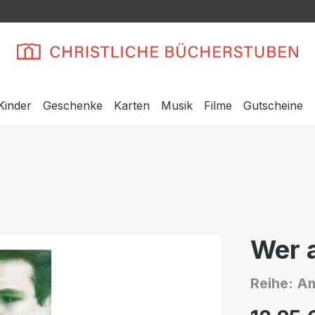
Kinder
Geschenke
Karten
Musik
Filme
Gutscheine
Wer a
Reihe: Am