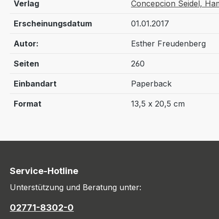
Verlag
Concepcion Seidel, H
Erscheinungsdatum
01.01.2017
Autor:
Esther Freudenberg
Seiten
260
Einbandart
Paperback
Format
13,5 x 20,5 cm
Service-Hotline
Unterstützung und Beratung unter:
02771-8302-0