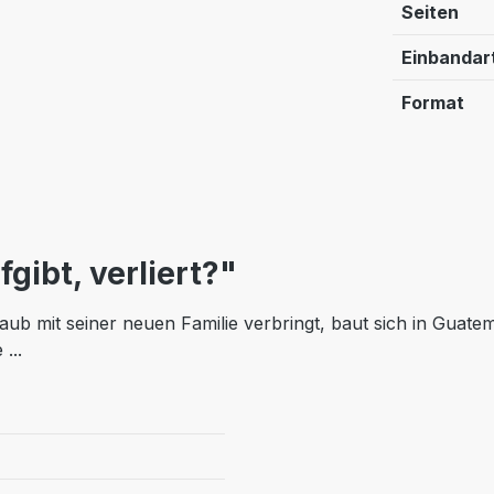
Seiten
Einbandar
Format
gibt, verliert?"
 mit seiner neuen Familie verbringt, baut sich in Guatemal
...