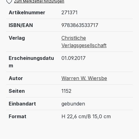
Zum Merkzettel hinzufügen
Artikelnummer
271371
ISBN/EAN
9783863533717
Verlag
Christliche
Verlagsgesellschaft
Erscheinungsdatu
01.09.2017
m
Autor
Warren W. Wiersbe
Seiten
1152
Einbandart
gebunden
Format
H 22,6 cm/B 15,0 cm