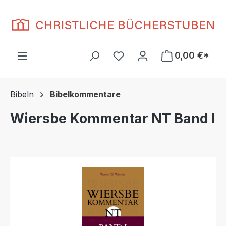
Zum Hauptinhalt springen
Du hast 0 Produkte auf d
0,00 €*
Bibeln
Bibelkommentare
Wiersbe Kommentar NT Band I
Bildergalerie überspringen