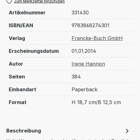
Zum Merkzettel hinzufügen
Artikelnummer
331430
ISBN/EAN
9783868274301
Verlag
Francke-Buch GmbH
Erscheinungsdatum
01.01.2014
Autor
Irene Hannon
Seiten
384
Einbandart
Paperback
Format
H 18,7 cm/B 12,5 cm
Beschreibung