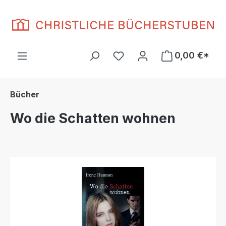
Zum Hauptinhalt springen
Du hast 0 Produkte auf d
0,00 €*
Bücher
Wo die Schatten wohnen
Bildergalerie überspringen