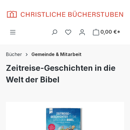
Zum Hauptinhalt springen
Du hast 0 Produkte auf d
0,00 €*
Bücher
Gemeinde & Mitarbeit
Zeitreise-Geschichten in die
Welt der Bibel
Bildergalerie überspringen