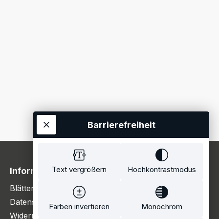
Barrierefreiheit
Text vergrößern
Hochkontrastmodus
Information
Blätterkatalog
Datenschutzerklärung
Farben invertieren
Monochrom
Widerrufsbelehrung