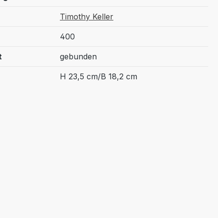
Timothy Keller
400
t
gebunden
H 23,5 cm/B 18,2 cm