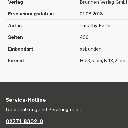
Verlag
Brunnen Verlag GmbH
Erscheinungsdatum
01.08.2018
Autor:
Timothy Keller
Seiten
400
Einbandart
gebunden
Format
H 23,5 cm/B 18,2 cm
Service-Hotline
Unterstützung und Beratung unter:
02771-8302-0