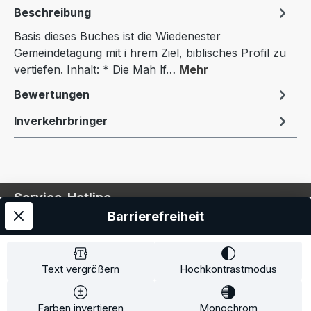
Beschreibung
Basis dieses Buches ist die Wiedenester
Gemeindetagung mit i hrem Ziel, biblisches Profil zu
vertiefen. Inhalt: * Die Mah lf…
Mehr
Bewertungen
Inverkehrbringer
Service-Hotline
Barrierefreiheit
Service
Information
Text vergrößern
Hochkontrastmodus
Farben invertieren
Monochrom