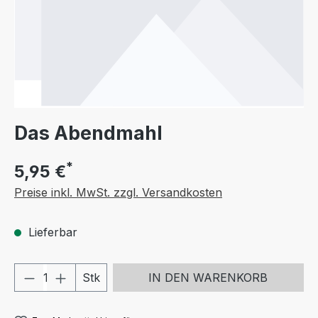
Das Abendmahl
*
5,95 €
Preise inkl. MwSt. zzgl. Versandkosten
Lieferbar
Produkt Anzahl: Gib den gewünschten We
Stk
IN DEN WARENKORB