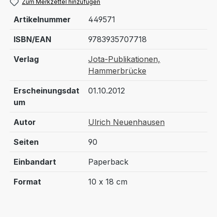
Zum Merkzettel hinzufügen
Artikelnummer
449571
ISBN/EAN
9783935707718
Verlag
Jota-Publikationen,
Hammerbrücke
Erscheinungsdat
01.10.2012
um
Autor
Ulrich Neuenhausen
Seiten
90
Einbandart
Paperback
Format
10 x 18 cm