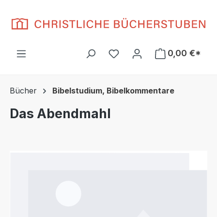
Zum Hauptinhalt springen
Du hast 0 Produkte auf d
0,00 €*
Bücher
Bibelstudium, Bibelkommentare
Das Abendmahl
Bildergalerie überspringen