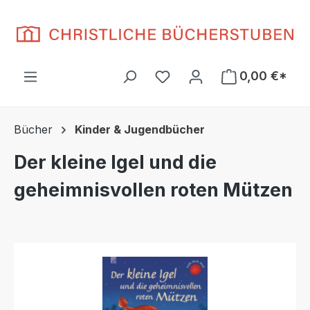
Zum Hauptinhalt springen
Du hast 0 Produkte auf d
0,00 €*
Bücher
Kinder & Jugendbücher
Der kleine Igel und die
geheimnisvollen roten Mützen
Bildergalerie überspringen