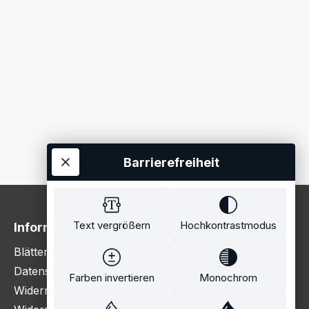
Barrierefreiheit
Text vergrößern
Hochkontrastmodus
Information
Blätterkatalog
Datenschutzerklärung
Farben invertieren
Monochrom
Widerrufsbelehrung