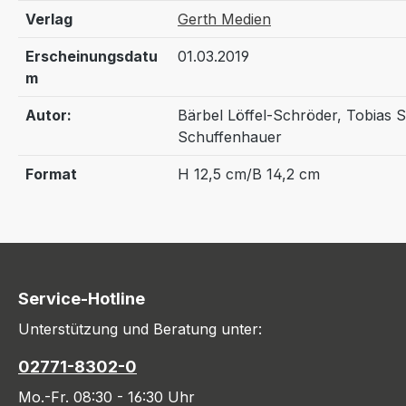
Verlag
Gerth Medien
Erscheinungsdatu
01.03.2019
m
Autor:
Bärbel Löffel-Schröder, Tobias S
Schuffenhauer
Format
H 12,5 cm/B 14,2 cm
Service-Hotline
Unterstützung und Beratung unter:
02771-8302-0
Mo.-Fr. 08:30 - 16:30 Uhr