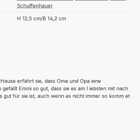
Schuffenhauer
H 12,5 cm/B 14,2 cm
Zu Hause erfährt sie, dass Oma und Opa eine
fällt Emmi so gut, dass sie es am l iebsten mit nach
s gut für sie ist, auch wenn es nicht immer so komm et