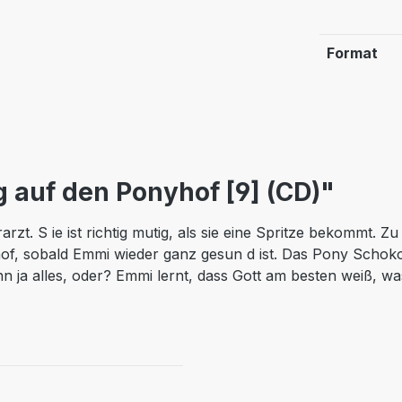
Format
 auf den Ponyhof [9] (CD)"
zt. S ie ist richtig mutig, als sie eine Spritze bekommt. 
, sobald Emmi wieder ganz gesun d ist. Das Pony Schoko ge
n ja alles, oder? Emmi lernt, dass Gott am besten weiß, wa