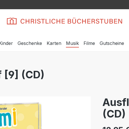
Kinder
Geschenke
Karten
Musik
Filme
Gutscheine
 [9] (CD)
Ausfl
(CD)