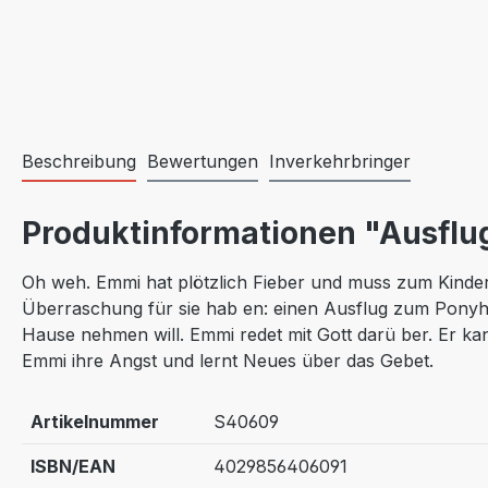
Beschreibung
Bewertungen
Inverkehrbringer
Produktinformationen "Ausflug
Oh weh. Emmi hat plötzlich Fieber und muss zum Kinderar
Überraschung für sie hab en: einen Ausflug zum Ponyhof
Hause nehmen will. Emmi redet mit Gott darü ber. Er kan
Emmi ihre Angst und lernt Neues über das Gebet.
Artikelnummer
S40609
ISBN/EAN
4029856406091