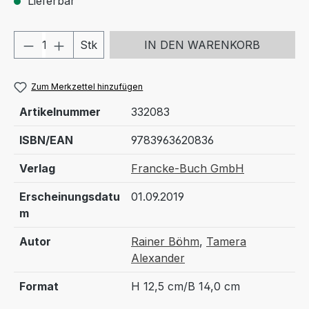
Lieferbar
Produkt Anzahl: Gib den gewünschten We
Stk
IN DEN WARENKORB
Zum Merkzettel hinzufügen
Artikelnummer
332083
ISBN/EAN
9783963620836
Verlag
Francke-Buch GmbH
Erscheinungsdatu
01.09.2019
m
Autor
Rainer Böhm
,
Tamera
Alexander
Format
H 12,5 cm/B 14,0 cm