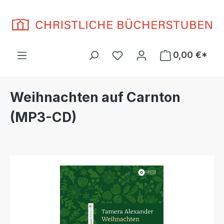
Zum Hauptinhalt springen
Du hast 0 Produkte auf d
0,00 €*
Weihnachten auf Carnton
(MP3-CD)
Bildergalerie überspringen