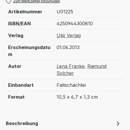
Zum Merkzettel hinzufügen
Artikelnummer
U01225
ISBN/EAN
4250944300810
Verlag
Uljö Verlag
Erscheinungsdatu
01.06.2013
m
Autor
Lena Franke
,
Raimund
Solcher
Einbandart
Faltschachtel
Format
10,5 x 6,7 x 1,3 cm
Beschreibung