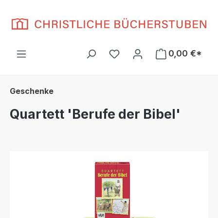
Zum Hauptinhalt springen
Du hast 0 Produkte auf d
0,00 €*
Geschenke
Quartett 'Berufe der Bibel'
Bildergalerie überspringen