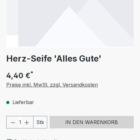
Herz-Seife 'Alles Gute'
*
4,40 €
Preise inkl. MwSt. zzgl. Versandkosten
Lieferbar
Produkt Anzahl: Gib den gewünschten We
Stk
IN DEN WARENKORB