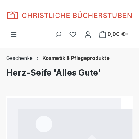
Zum Hauptinhalt springen
Du hast 0 Produkte auf d
0,00 €*
Geschenke
Kosmetik & Pflegeprodukte
Herz-Seife 'Alles Gute'
Bildergalerie überspringen