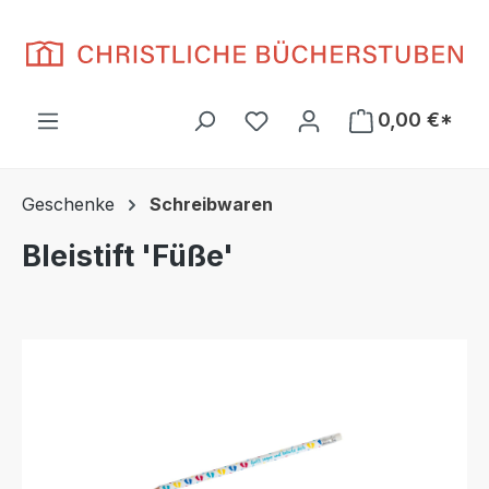
Zum Hauptinhalt springen
Du hast 0 Produkte auf d
0,00 €*
Geschenke
Schreibwaren
Bleistift 'Füße'
Bildergalerie überspringen