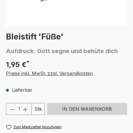
Bleistift 'Füße'
Aufdruck: Gott segne und behüte dich
*
1,95 €
Preise inkl. MwSt. zzgl. Versandkosten
Lieferbar
Produkt Anzahl: Gib den gewünschten We
Stk
IN DEN WARENKORB
Zum Merkzettel hinzufügen