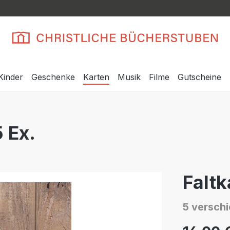
Kinder
Geschenke
Karten
Musik
Filme
Gutscheine
5 Ex.
Faltk
5 versch