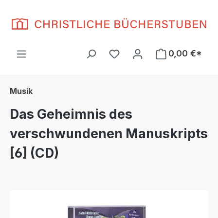
Zum Hauptinhalt springen
Du hast 0 Produkte auf d
0,00 €*
Musik
Das Geheimnis des
verschwundenen Manuskripts
[6] (CD)
Bildergalerie überspringen