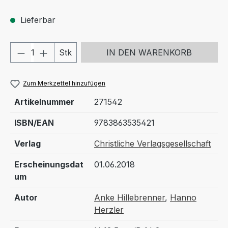
Lieferbar
Produkt Anzahl: Gib den gewünschten We
Stk
IN DEN WARENKORB
Zum Merkzettel hinzufügen
Artikelnummer
271542
ISBN/EAN
9783863535421
Verlag
Christliche Verlagsgesellschaft
Erscheinungsdat
01.06.2018
um
Autor
Anke Hillebrenner
,
Hanno
Herzler