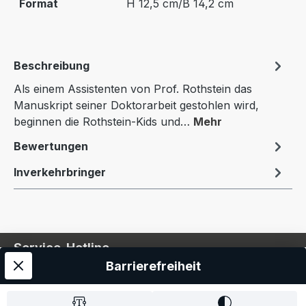
Format
H 12,5 cm/B 14,2 cm
Beschreibung
Als einem Assistenten von Prof. Rothstein das
Manuskript seiner Doktorarbeit gestohlen wird,
beginnen die Rothstein-Kids und…
Mehr
Bewertungen
Inverkehrbringer
Service-Hotline
Barrierefreiheit
Service