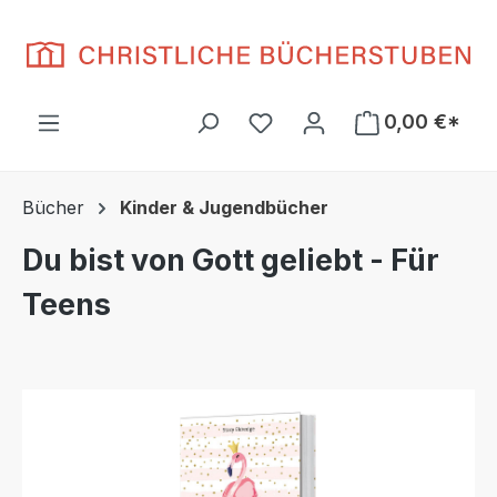
Zum Hauptinhalt springen
Du hast 0 Produkte auf d
0,00 €*
Bücher
Kinder & Jugendbücher
Du bist von Gott geliebt - Für
Teens
Bildergalerie überspringen