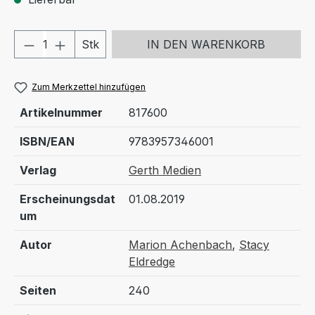
Produkt Anzahl: Gib den gewünschten We
Stk
IN DEN WARENKORB
Zum Merkzettel hinzufügen
Artikelnummer
817600
ISBN/EAN
9783957346001
Verlag
Gerth Medien
Erscheinungsdat
01.08.2019
um
Autor
Marion Achenbach
,
Stacy
Eldredge
Seiten
240