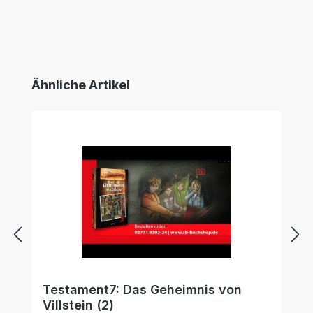
Produktgalerie überspringen
Ähnliche Artikel
Testament7: Das Geheimnis von
Villstein (2)