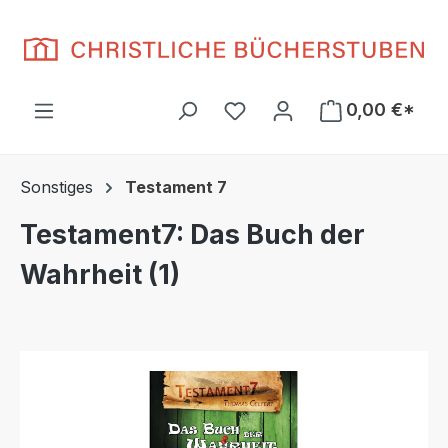
Zum Hauptinhalt springen
Du hast 0 Produkte auf d
0,00 €*
Sonstiges
Testament 7
Testament7: Das Buch der
Wahrheit (1)
Bildergalerie überspringen