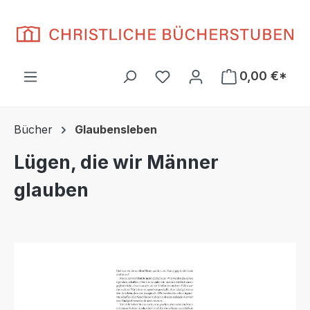
Zum Hauptinhalt springen
Du hast 0 Produkte auf d
0,00 €*
Bücher
Glaubensleben
Lügen, die wir Männer
glauben
Bildergalerie überspringen