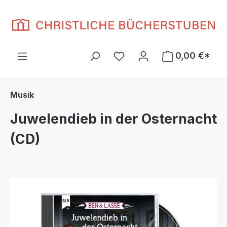
Zum Hauptinhalt springen
Du hast 0 Produkte auf d
0,00 €*
Musik
Juwelendieb in der Osternacht
(CD)
Bildergalerie überspringen