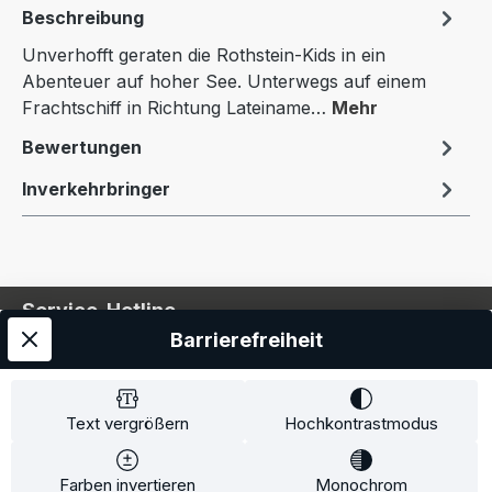
Beschreibung
Unverhofft geraten die Rothstein-Kids in ein
Abenteuer auf hoher See. Unterwegs auf einem
Frachtschiff in Richtung Lateiname…
Mehr
Bewertungen
Inverkehrbringer
Service-Hotline
Barrierefreiheit
Service
Information
Text vergrößern
Hochkontrastmodus
Farben invertieren
Monochrom