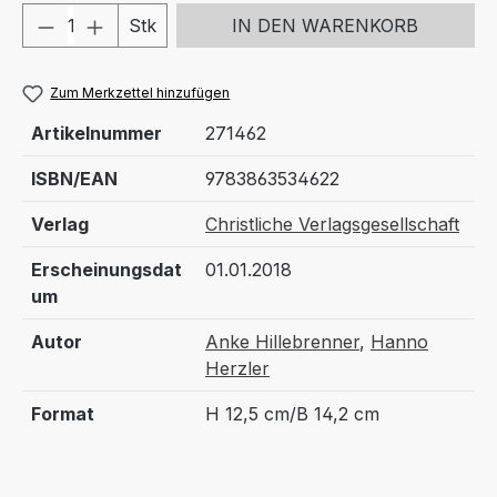
Produkt Anzahl: Gib den gewünschten We
Stk
IN DEN WARENKORB
Zum Merkzettel hinzufügen
Artikelnummer
271462
ISBN/EAN
9783863534622
Verlag
Christliche Verlagsgesellschaft
Erscheinungsdat
01.01.2018
um
Autor
Anke Hillebrenner
,
Hanno
Herzler
Format
H 12,5 cm/B 14,2 cm