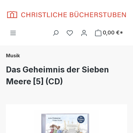
Zum Hauptinhalt springen
Du hast 0 Produkte auf d
0,00 €*
Musik
Das Geheimnis der Sieben
Meere [5] (CD)
Bildergalerie überspringen