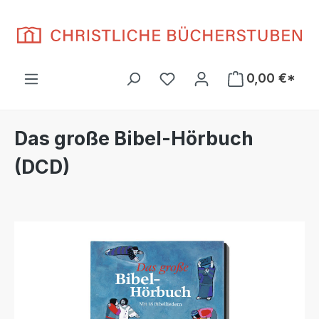
Zum Hauptinhalt springen
Du hast 0 Produkte auf d
0,00 €*
Das große Bibel-Hörbuch
(DCD)
Bildergalerie überspringen