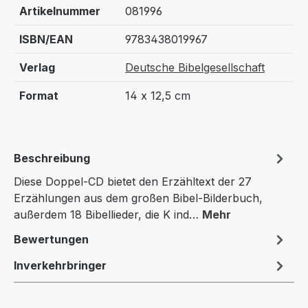
Artikelnummer
081996
ISBN/EAN
9783438019967
Verlag
Deutsche Bibelgesellschaft
Format
14 x 12,5 cm
Beschreibung
Diese Doppel-CD bietet den Erzähltext der 27
Erzählungen aus dem großen Bibel-Bilderbuch,
außerdem 18 Bibellieder, die K ind…
Mehr
Bewertungen
Inverkehrbringer