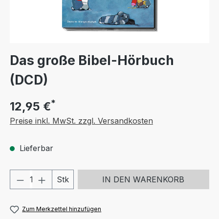
Das große Bibel-Hörbuch
(DCD)
*
12,95 €
Preise inkl. MwSt. zzgl. Versandkosten
Lieferbar
Produkt Anzahl: Gib den gewünschten We
Stk
IN DEN WARENKORB
Zum Merkzettel hinzufügen