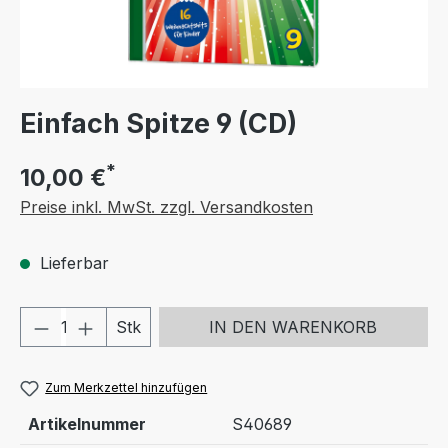
Einfach Spitze 9 (CD)
*
10,00 €
Preise inkl. MwSt. zzgl. Versandkosten
Lieferbar
Produkt Anzahl: Gib den gewünschten We
Stk
IN DEN WARENKORB
Zum Merkzettel hinzufügen
Artikelnummer
S40689